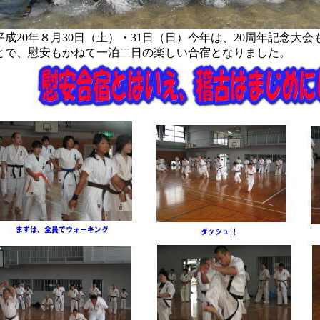
平成20年８月30日（土）・31日（日）今年は、20周年記念大
とで、慰安もかねて一泊二日の楽しい合宿となりました。