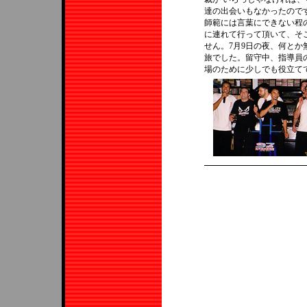
達の出会いもなかったので
師範には言葉にできない程
に連れて行って頂いて、そ
せん。7月9日の夜、何と
旅でした。留守中、指導員
場のために少しでも役立て