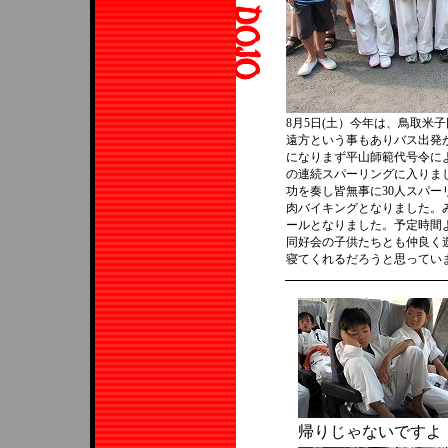
8月5日(土）今年は、鳥取米
遠方という事もありバス出発
になりまず平山師範代号令に
の連続スパーリングに入りま
功を奏し皆無事に30人スパ
肉バイキングとなりました。
ールとなりました。予定時間
同好会の子供たちとも仲良く
寝てくれるだろうと思ってい
帰りじゃないですよ